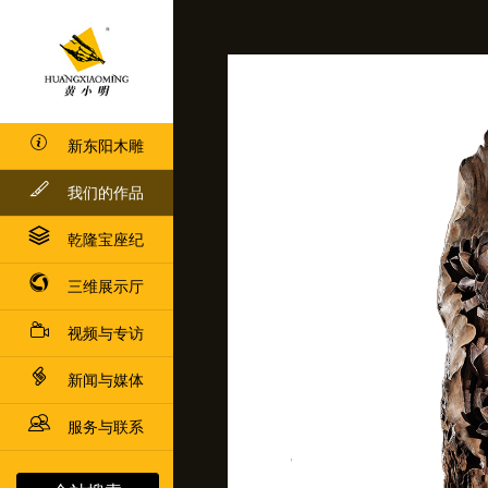
新东阳木雕
我们的作品
乾隆宝座纪
三维展示厅
视频与专访
新闻与媒体
服务与联系