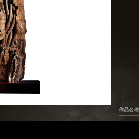
作品名称
作品参数
规格：
材质