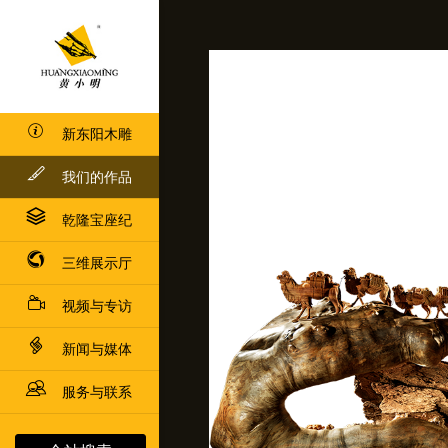
新东阳木雕
我们的作品
乾隆宝座纪
三维展示厅
视频与专访
新闻与媒体
服务与联系