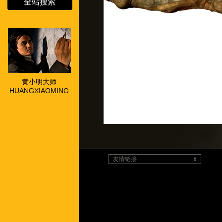
全站搜索
黄小明大师
HUANGXIAOMING
友情链接