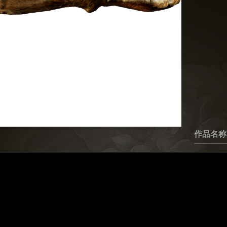
作品名称
作品参数
创作年
材质
尺寸：
艺术鉴赏
一段