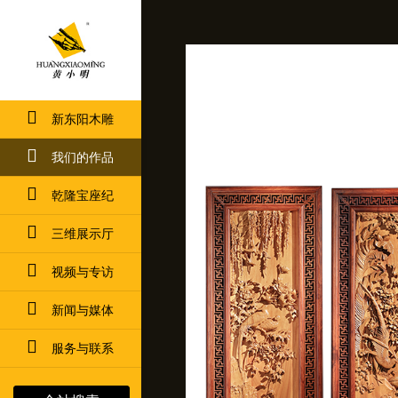
新东阳木雕
我们的作品
乾隆宝座纪
三维展示厅
视频与专访
新闻与媒体
服务与联系