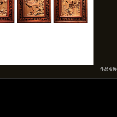
作品名称
作品参数
规格：
材质
创作年
艺术鉴赏
“吉