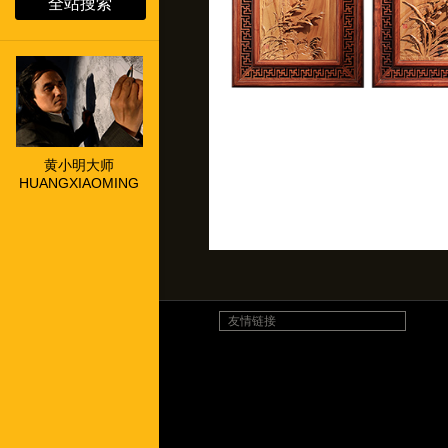
全站搜索
黄小明大师
HUANGXIAOMING
友情链接