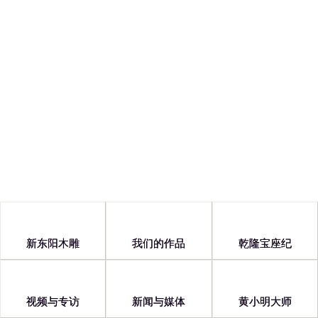
Copyright © 2026 浙江新东阳木雕有限公司
浙ICP备13001601号
新东阳木雕
我们的作品
乾隆宝座纪
视频与专访
新闻与媒体
黄小明大师