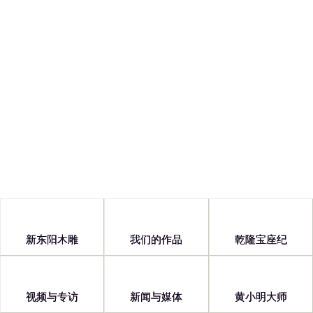
Copyright © 2026 浙江新东阳木雕有限公司
浙ICP备13001601号
新东阳木雕
我们的作品
乾隆宝座纪
视频与专访
新闻与媒体
黄小明大师