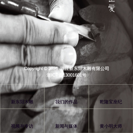
Copyright © 2026 浙江新东阳木雕有限公司
浙ICP备13001601号
新东阳木雕
我们的作品
乾隆宝座纪
视频与专访
新闻与媒体
黄小明大师