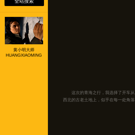
全站搜索
黄小明大师
HUANGXIAOMING
这次的青海之行，我选择了开车从
西北的古老土地上，似乎在每一处角落