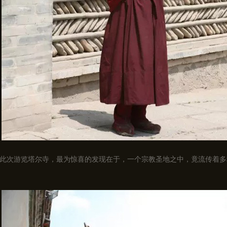
此次游览塔尔寺，最为惊喜的发现在于，一个宗教圣地之中，竟流传着多