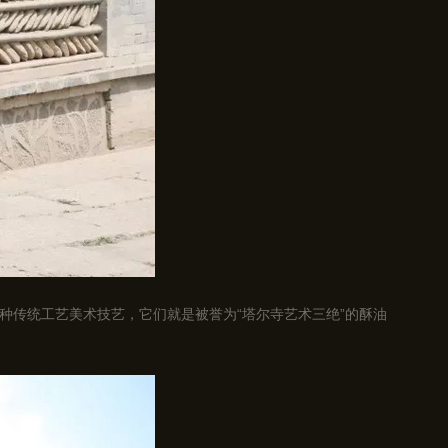
种传统工艺美术技艺，它们就是被誉为“塔尔寺艺术三绝”的酥油