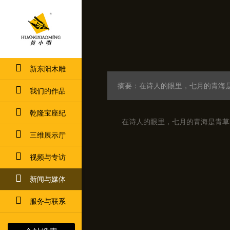
新东阳木雕
摘要：在诗人的眼里，七月的青海
我们的作品
乾隆宝座纪
在诗人的眼里，七月的青海是青草
三维展示厅
视频与专访
新闻与媒体
服务与联系