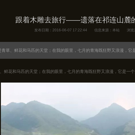
跟着木雕去旅行——遗落在祁连山麓
发布日期：2016-06-07 17:22:44 信息来源：本站 浏览
是青草、鲜花和马匹的天堂；在我的眼里，七月的青海既狂野又浪漫，它
、鲜花和马匹的天堂；在我的眼里，七月的青海既狂野又浪漫，它是一个