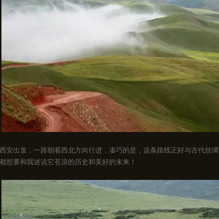
西安出发，一路朝着西北方向行进，凑巧的是，这条路线正好与古代丝绸
都想要和我述说它苍凉的历史和美好的未来！