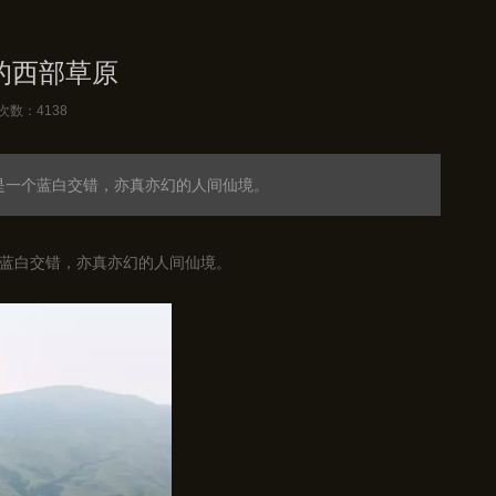
的西部草原
次数：4138
是一个蓝白交错，亦真亦幻的人间仙境。
蓝白交错，亦真亦幻的人间仙境。