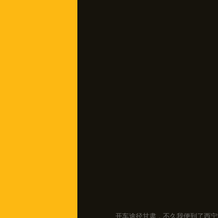
开车途径甘肃，不久我便到了西宁