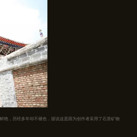
鲜艳，历经多年却不褪色，据说这是因为创作者采用了石质矿物