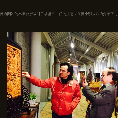
神通图》
的木雕台屏吸引了杨坚平主任的注意，在黄小明大师的介绍下得