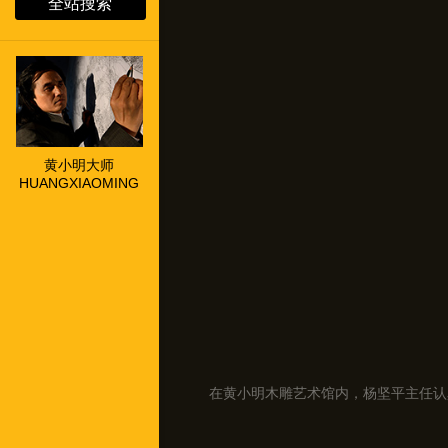
全站搜索
黄小明大师
HUANGXIAOMING
在黄小明木雕艺术馆内，杨坚平主任认