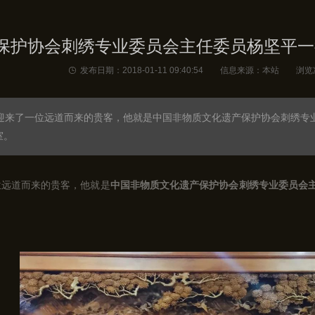
保护协会刺绣专业委员会主任委员杨坚平一
发布日期：2018-01-11 09:40:54 信息来源：本站 浏览
馆迎来了一位远道而来的贵客，他就是中国非物质文化遗产保护协会刺绣专
室。
位远道而来的贵客，他就是
中国非物质文化遗产保护协会刺绣专业委员会