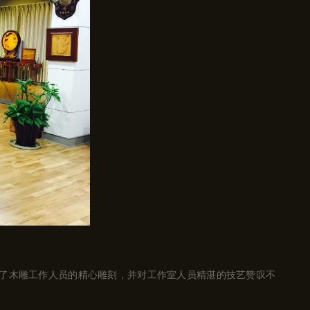
了木雕工作人员的精心雕刻，并对工作室人员精湛的技艺赞叹不