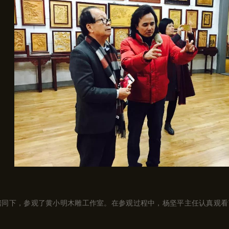
陪同下，参观了黄小明木雕工作室。在参观过程中，杨坚平主任认真观看