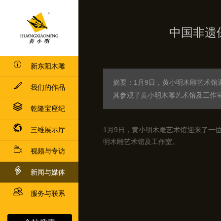
中国非遗
新东阳木雕
摘要：1月9日，黄小明木雕艺术
我们的作品
其参观了黄小明木雕艺术馆及工作
乾隆宝座纪
三维展示厅
1月9日，黄小明木雕艺术馆迎来了一
明木雕艺术馆及工作室。
视频与专访
新闻与媒体
服务与联系