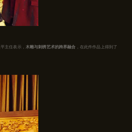
坚平主任表示，
木雕与刺绣艺术的跨界融合
，在此件作品上得到了