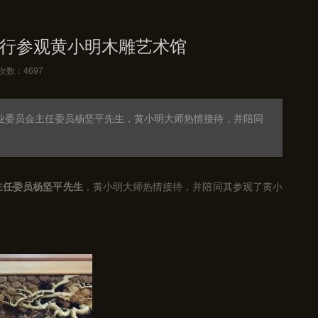
行参观黄小明木雕艺术馆
次数：4697
业委员会主任委员杨坚平先生，黄小明大师热情接待，并陪同
主任委员杨坚平先生
，黄小明大师热情接待，并陪同其参观了黄小