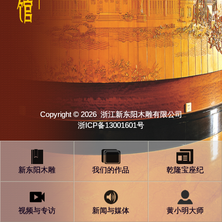
Copyright © 2026 浙江新东阳木雕有限公司
浙ICP备13001601号
新东阳木雕
我们的作品
乾隆宝座纪
视频与专访
新闻与媒体
黄小明大师