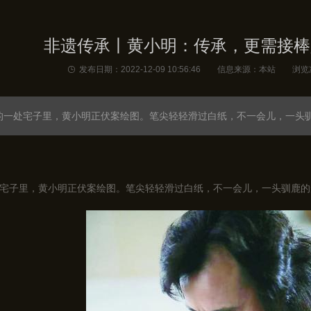
非遗传承丨黄小明：传承，更需接棒
发布日期：2022-12-09 10:56:46 信息来源：本站 浏览
的一处宅子里，黄小明正伏案绘图。笔尖轻轻滑过白纸，不一会儿，一头
宅子里，黄小明正伏案绘图。笔尖轻轻滑过白纸，不一会儿，一头驯鹿的