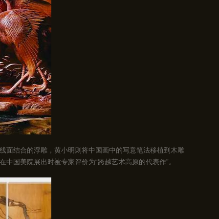
线面结合的浮雕，黄小明则将中国画中的写意笔法移植到木雕
在中国美院展出时被专家评价为“跨越艺术高原的代表作”。