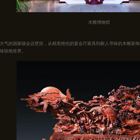
木雕博物馆
大气的国家级会议壁挂，从精美绝伦的宴会厅家具到耐人寻味的木雕装饰
味惊艳世界。