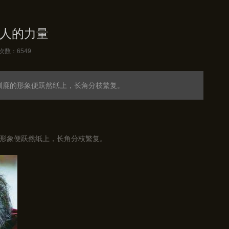
人的力量
次数：6549
驯鹿的形象便跃然纸上，长角分枝繁复。
形象便跃然纸上，长角分枝繁复。