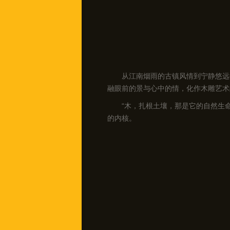
从江南烟雨的古镇风情到宁静悠远
融眼前的景与心中的情，化作木雕艺术
“木，扎根土壤，那是它的自然生
的内核。