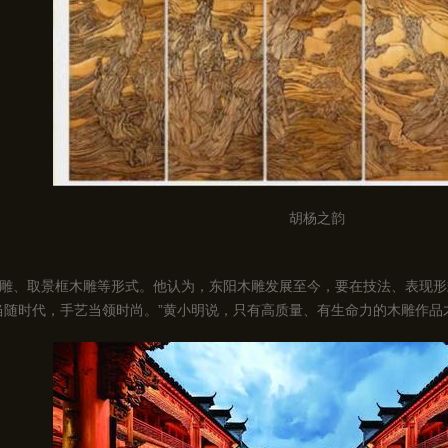
胡杨之韵
雕、取景框木雕等形式。他认为，东阳木雕发展至今，要在技法、表现形
当随时代，手艺当领时尚。”黄小明说，只有高质量、有生命力的木雕作