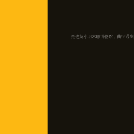
走进黄小明木雕博物馆，曲径通幽