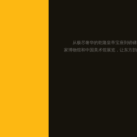
从极尽奢华的乾隆皇帝宝座到磅礴
家博物馆和中国美术馆展览，让东方韵