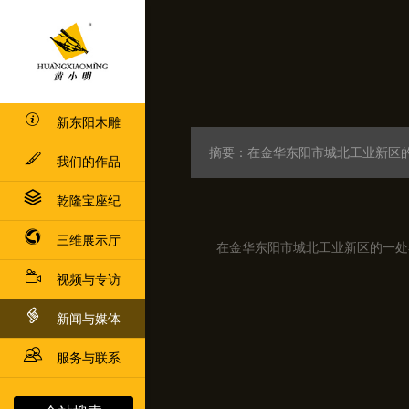
新东阳木雕
摘要：在金华东阳市城北工业新区
我们的作品
乾隆宝座纪
三维展示厅
在金华东阳市城北工业新区的一处
视频与专访
新闻与媒体
服务与联系