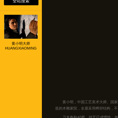
全站搜索
黄小明大师
HUANGXIAOMING
黄小明，中国工艺美术大师、国家
造的木雕家院，全屋采用榫卯结构，不
刀木春秋40载，技艺已成惯性，