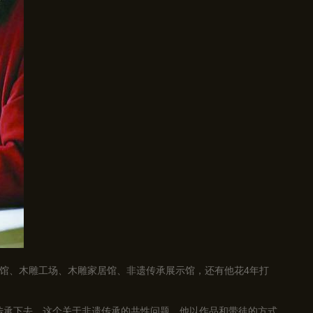
馆、木雕工场、木雕家居馆、非遗传承展示馆，还有他花4年打
艺传承下去。这个关于非遗传承的共性问题，他以作品和带徒的方式