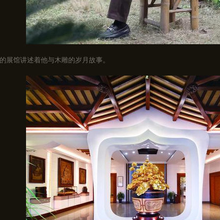
的展馆讲述着他与木雕的岁月故事。