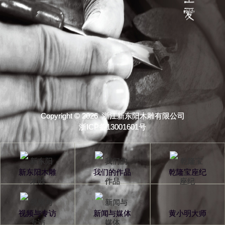
Copyright © 2026 浙江新东阳木雕有限公司
浙ICP备13001601号
新东阳木雕
我们的作品
乾隆宝座纪
视频与专访
新闻与媒体
黄小明大师